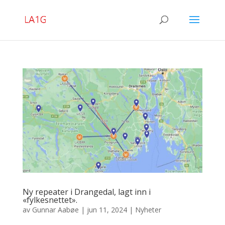
Ny repeater i Drangedal, lagt inn i
«fylkesnettet».
av
Gunnar Aabøe
|
jun 11, 2024
|
Nyheter