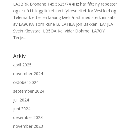
LA3BRR Bronane 145.5625/74.4Hz har fått ny repeater
og er nå i tillegg linket inn i fylkesnettet for Vestfold og
Telemark etter en laaang kveld/natt med sterk innsats
av LA9CKA Tom Rune B, LA1ILA Jon Bakken, LA1JLA
Svein Kløvstad, LB5OA Kai Vidar Dohme, LA7OY
Terje...
Arkiv
april 2025
november 2024
oktober 2024
september 2024
juli 2024
juni 2024
desember 2023
november 2023