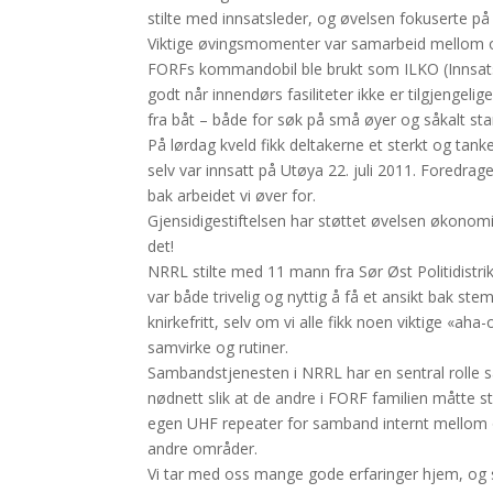
stilte med innsatsleder, og øvelsen fokuserte p
Viktige øvingsmomenter var samarbeid mellom or
FORFs kommandobil ble brukt som ILKO (Innsatsle
godt når innendørs fasiliteter ikke er tilgjengel
fra båt – både for søk på små øyer og såkalt st
På lørdag kveld fikk deltakerne et sterkt og ta
selv var innsatt på Utøya 22. juli 2011. Foredra
bak arbeidet vi øver for.
Gjensidigestiftelsen har støttet øvelsen økonom
det!
NRRL stilte med 11 mann fra Sør Øst Politidistri
var både trivelig og nyttig å få et ansikt bak st
knirkefritt, selv om vi alle fikk noen viktige «ah
samvirke og rutiner.
Sambandstjenesten i NRRL har en sentral rolle sæ
nødnett slik at de andre i FORF familien måtte st
egen UHF repeater for samband internt mellom o
andre områder.
Vi tar med oss mange gode erfaringer hjem, og se