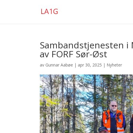
Sambandstjenesten i N
av FORF Sør-Øst
av
Gunnar Aabøe
|
apr 30, 2025
|
Nyheter