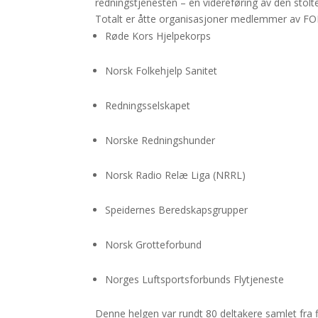
redningstjenesten – en videreføring av den stolte 
Totalt er åtte organisasjoner medlemmer av FO
Røde Kors Hjelpekorps
Norsk Folkehjelp Sanitet
Redningsselskapet
Norske Redningshunder
Norsk Radio Relæ Liga (NRRL)
Speidernes Beredskapsgrupper
Norsk Grotteforbund
Norges Luftsportsforbunds Flytjeneste
Denne helgen var rundt 80 deltakere samlet fra fle