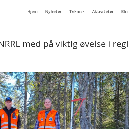
Hjem
Nyheter
Teknisk
Aktiviteter
Bli
RRL med på viktig øvelse i regi