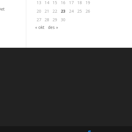
13
14
15
16
17
18
19
Det
20
21
22
23
24
25
26
27
28
29
30
« okt
des »