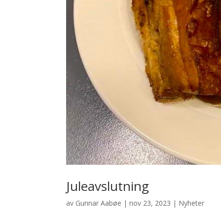
Juleavslutning
av
Gunnar Aabøe
|
nov 23, 2023
|
Nyheter